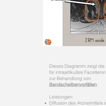
Dieses Diagramm zeigt die
für intraartikuläre Facetteni
zur Behandlung von
Bandscheibenvorfällen
.
Leistungen:
Diffusion des Arzneimittels 