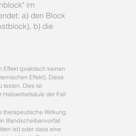
enblock" im
endet: a) den Block
stblock), b) die
 Effekt (praktisch keinen
temischen Effekt). Diese
testen. Dies ist
 Halswirbelsäule der Fall
ne therapeutische Wirkung.
ein Bandscheibenvorfall
ten ist) oder dass eine