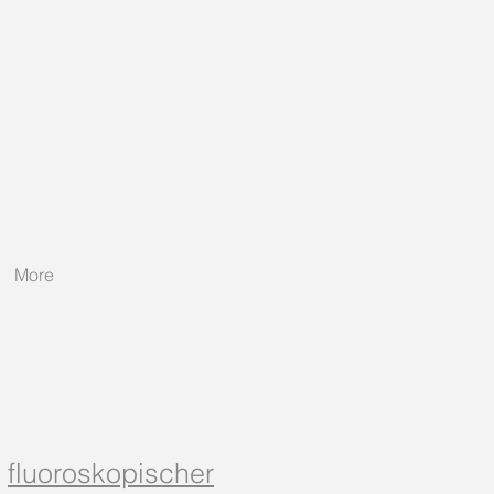
More
r
fluoroskopischer