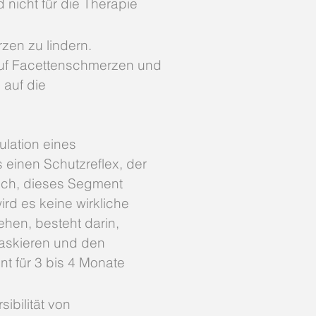
 nicht für die Therapie
zen zu lindern.
 auf Facettenschmerzen und
 auf die
lation eines
 einen Schutzreflex, der
isch, dieses Segment
d es keine wirkliche
hen, besteht darin,
maskieren und den
t für 3 bis 4 Monate
ibilität von