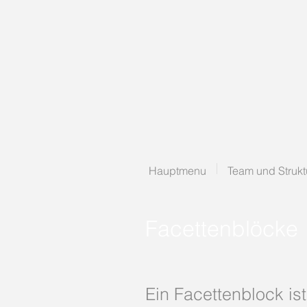
Hauptmenu
Team und Strukt
Facettenblöcke
Ein Facettenblock is