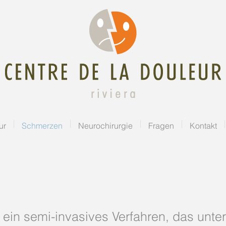
ur
Schmerzen
Neurochirurgie
Fragen
Kontakt
t ein semi-invasives Verfahren, das unte