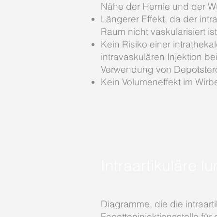
Nähe der Hernie und der W
Längerer Effekt, da der intra
Raum nicht vaskularisiert ist
Kein Risiko einer intratheka
intravaskulären Injektion be
Verwendung von Depotster
Kein Volumeneffekt im Wirb
Intraartikuläre 
Diagramme, die die intraarti
Facetteninjektionsstelle für 