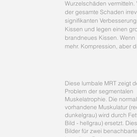
Wurzelschäden vermitteln. 
der gesamte Schaden irrev
signifikanten Verbesserung.
Kissen und legen einen gro
brandneues Kissen. Wenn Si
mehr. Kompression, aber di
Diese lumbale MRT zeigt d
Problem der segmentalen
Muskelatrophie. Die norma
vorhandene Muskulatur (rec
dunkelgrau) wird durch Fett
Bild - hellgrau) ersetzt. Die
Bilder für zwei benachbar