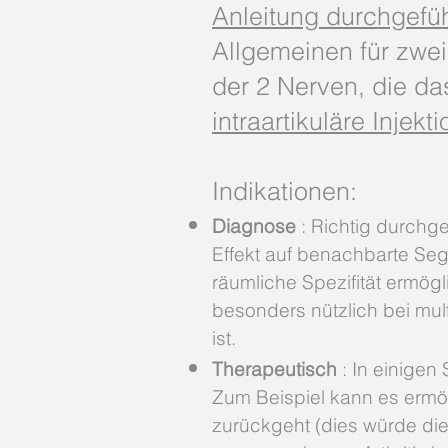
Anleitung durchgefüh
Allgemeinen für zwei
der 2 Nerven, die da
intraartikuläre Injekt
Indikationen:
Diagnose
: Richtig durchge
Effekt auf benachbarte Seg
räumliche Spezifität ermög
besonders nützlich bei mul
ist.
Therapeutisch
: In einigen
Zum Beispiel kann es ermö
zurückgeht (dies würde die