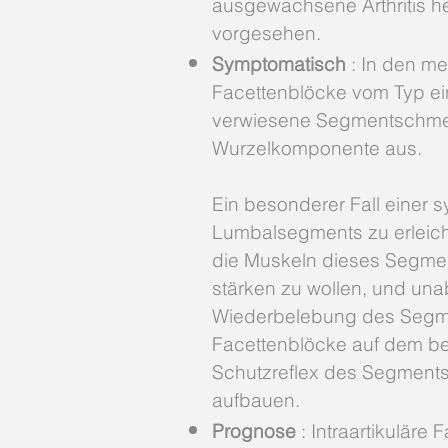
ausgewachsene Arthritis hei
vorgesehen.
Symptomatisch
: In den me
Facettenblöcke vom Typ ei
verwiesene Segmentschmerze
Wurzelkomponente aus.
Ein besonderer Fall einer 
Lumbalsegments zu erleicht
die Muskeln dieses Segment
stärken zu wollen, und un
Wiederbelebung des Segmen
Facettenblöcke auf dem be
Schutzreflex des Segments 
aufbauen.
Prognose
: Intraartikuläre