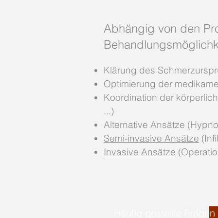
Abhängig von den Pro
Behandlungsmöglichke
Klärung des Schmerzursp
Optimierung der medikam
Koordination der körperli
...)
Alternative Ansätze (Hypnos
Semi-invasive Ansätze
(Infi
Invasive Ansätze
(Operation
Häufig gestellte Fragen