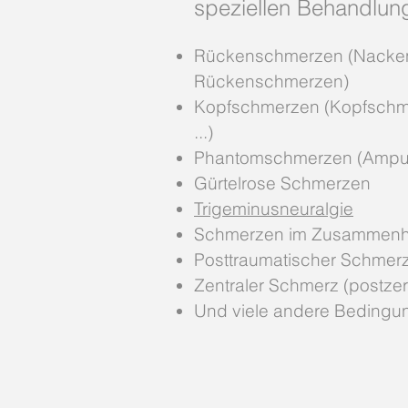
speziellen Behandlung 
Rückenschmerzen (Nacke
Rückenschmerzen)
Kopfschmerzen (Kopfschme
...)
Phantomschmerzen (Amputat
Gürtelrose Schmerzen
Trigeminusneuralgie
Schmerzen im Zusammenha
Posttraumatischer Schmerz (
Zentraler Schmerz (postzere
Und viele andere Bedingu