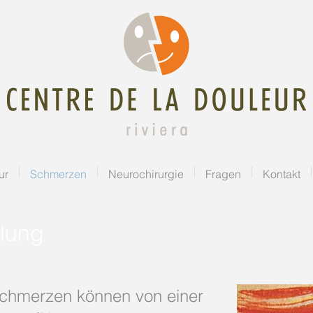
ur
Schmerzen
Neurochirurgie
Fragen
Kontakt
lung
chmerzen können von einer