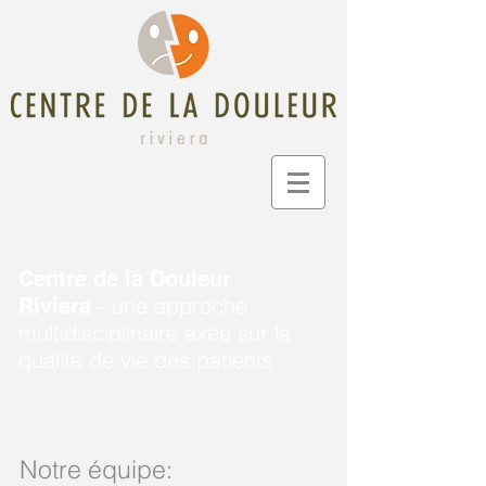
Centre de la Douleur
- une approche
Riviera
multidisciplinaire axée sur la
qualité de vie des patients
Notre équipe: