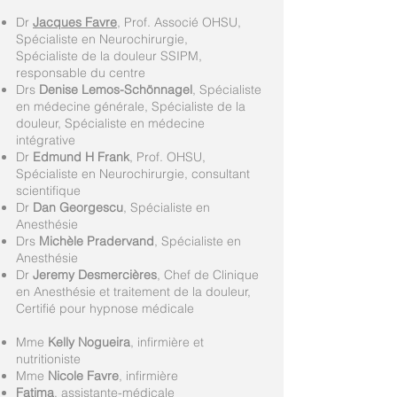
Dr
Jacques Favre
, Prof. Associé OHSU,
Spécialiste en Neurochirurgie,
Spécialiste de la douleur SSIPM,
responsable du centre
Drs
Denise Lemos-Schönnagel
, Spécialiste
en médecine générale, Spécialiste de la
douleur, Spécialiste en médecine
intégrative
Dr
Edmund H Frank
, Prof. OHSU,
Spécialiste en Neurochirurgie, consultant
scientifique
Dr
Dan Georgescu
, Spécialiste en
Anesthésie
Drs
Michèle Pradervand
, Spécialiste en
Anesthésie
Dr
Jeremy Desmercières
, Chef de Clinique
en Anesthésie et traitement de la douleur,
Certifié pour hypnose médicale
Mme
Kelly Nogueira
, infirmière et
nutritioniste
Mme
Nicole Favre
, infirmière
Fatima
, assistante-médicale