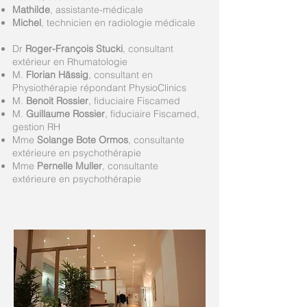
Mathilde
, assistante-médicale
Michel
, technicien en radiologie médicale
Dr
Roger-François Stucki
, consultant
extérieur en Rhumatologie
M.
Florian Hässig
, consultant en
Physiothérapie répondant PhysioClinics
M.
Benoit Rossier
, fiduciaire Fiscamed
M.
Guillaume Rossier
, fiduciaire Fiscamed,
gestion RH
Mme
Solange Bote Ormos
, consultante
extérieure en psychothérapie
Mme
Pernelle Muller
, consultante
extérieure en psychothérapie