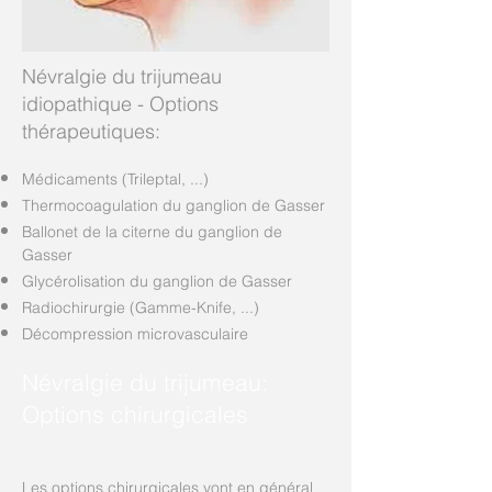
Névralgie du trijumeau
idiopathique - Options
thérapeutiques:
Médicaments (Trileptal, ...)
Thermocoagulation du ganglion de Gasser
Ballonet de la citerne du ganglion de
Gasser
Glycérolisation du ganglion de Gasser
Radiochirurgie (Gamme-Knife, ...)
Décompression microvasculaire
Névralgie du trijumeau:
Options chirurgicales
Les options chirurgicales vont en général