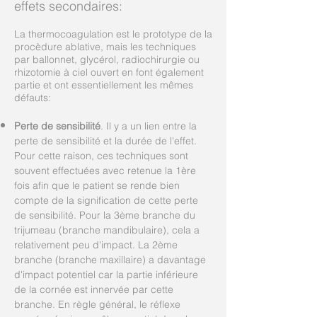
effets secondaires:
La thermocoagulation est le prototype de la
procèdure ablative, mais les techniques
par ballonnet, glycérol, radiochirurgie ou
rhizotomie à ciel ouvert en font également
partie et ont essentiellement les mêmes
défauts:
Perte de sensibilité
. Il y a un lien entre la
perte de sensibilité et la durée de l'effet.
Pour cette raison, ces techniques sont
souvent effectuées avec retenue la 1ère
fois afin que le patient se rende bien
compte de la signification de cette perte
de sensibilité. Pour la 3ème branche du
trijumeau (branche mandibulaire), cela a
relativement peu d'impact. La 2ème
branche (branche maxillaire) a davantage
d'impact potentiel car la partie inférieure
de la cornée est innervée par cette
branche. En règle général, le réflexe