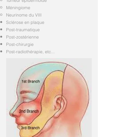
Tumeur épidermoïde
Méningiome
Neurinome du VIII
Sclérose en plaque
Post-traumatique
Post-zostérienne
Post-chirurgie
Post-radiothérapie, etc...