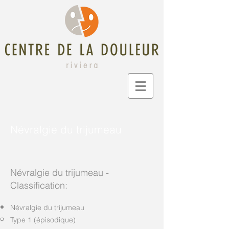
Névralgie du trijumeau
Névralgie du trijumeau -
Classification:
Névralgie du trijumeau
Type 1 (épisodique)