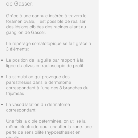
de Gasser:
Grâce à une cannule insérée à travers le
foramen ovale, il est possible de réaliser
des lésions ciblées des racines allant au
ganglion de Gasser.
Le repérage somatotopique se fait grâce à
3 éléments:
La position de l'aiguille par rapport à la
ligne du clivus en radioscopie de profil
La stimulation qui provoque des
paresthésies dans le dermatome
correspondant à l'une des 3 branches du
trijumeau
La vasodilatation du dermatome
correspondant
Une fois la cible déterminée, on utilise la
même électrode pour chauffer la zone. une
perte de sensibilité (hypoesthésie) en
résulte.