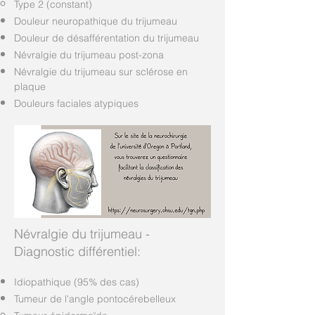
Type 2 (constant)
Douleur neuropathique du trijumeau
Douleur de désafférentation du trijumeau
Névralgie du trijumeau post-zona
Névralgie du trijumeau sur sclérose en
plaque
Douleurs faciales atypiques
Névralgie du trijumeau -
Diagnostic différentiel:
Idiopathique (95% des cas)
Tumeur de l'angle pontocérebelleux