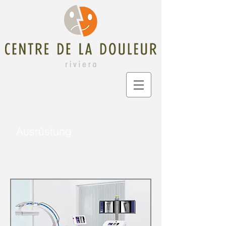
Ausrüstung