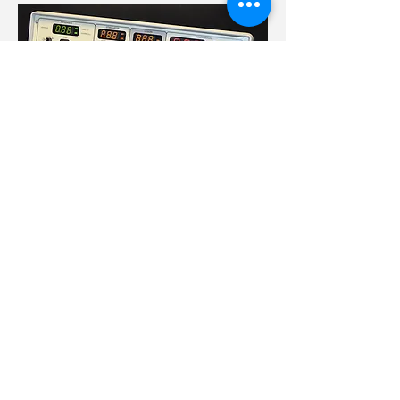
+41 21 923 3848
Rue des Deux-Marchés 28
1800 Vevey, Suisse